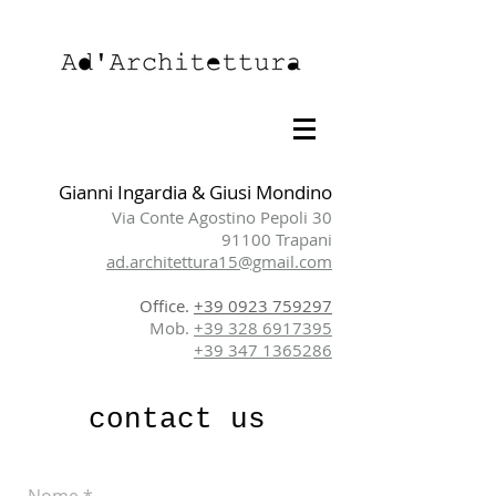
Gianni Ingardia & Giusi Mondino
Via Conte Agostino Pepoli 30
91100 Trapani
ad.architettura15@gmail.com
Office.
+39 0923 759297
Mob.
+39 328 6917395
+39 347 1365286
contact us