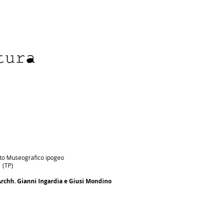
to Museografico ipogeo
 (TP)
Archh. Gianni Ingardia e Giusi Mondino